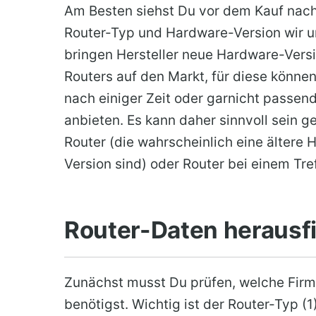
Am Besten siehst Du vor dem Kauf nac
Router-Typ und Hardware-Version wir un
bringen Hersteller neue Hardware-Vers
Routers auf den Markt, für diese können 
nach einiger Zeit oder garnicht passen
anbieten. Es kann daher sinnvoll sein 
Router (die wahrscheinlich eine ältere
Version sind) oder Router bei einem Tre
Router-Daten herausf
Zunächst musst Du prüfen, welche Fir
benötigst. Wichtig ist der Router-Typ (1