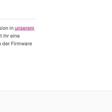
sion in
unserem
t ihr eine
n der Firmware