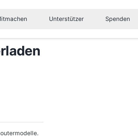
itmachen
Unterstützer
Spenden
rladen
Routermodelle.