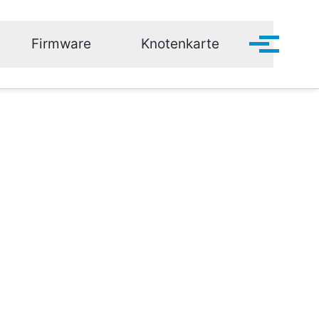
Firmware
Knotenkarte
Menü ein