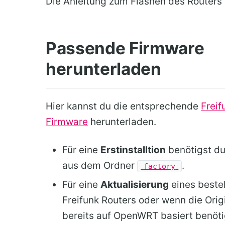
Die Anleitung zum Flashen des Routers
Passende Firmware
herunterladen
Hier kannst du die entsprechende
Frei
Firmware
herunterladen.
Für eine
Erstinstalltion
benötigst du
aus dem Ordner
.
factory
Für eine
Aktualisierung
eines best
Freifunk Routers oder wenn die Orig
bereits auf OpenWRT basiert benöti